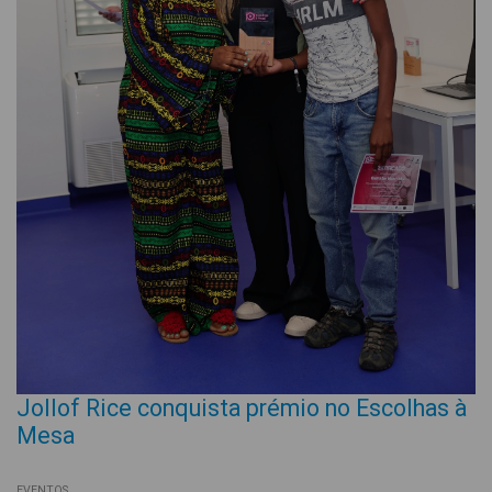
Jollof Rice conquista prémio no Escolhas à
Mesa
EVENTOS