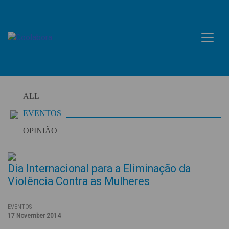
Skip
to
content
ALL
EVENTOS
OPINIÃO
Dia Internacional para a Eliminação da
Violência Contra as Mulheres
EVENTOS
17 November 2014