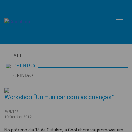
Skip
to
content
ALL
EVENTOS
OPINIÃO
Workshop “Comunicar com as crianças”
EVENTOS
10 October 2012
No próximo dia 18 de Outubro, a CooLabora vai promover um