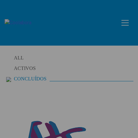
Skip
to
content
ALL
ACTIVOS
CONCLUÍDOS