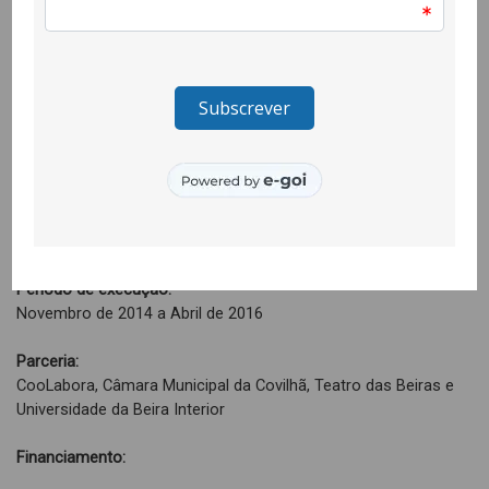
Período de execução:
Novembro de 2014 a Abril de 2016
Parceria:
CooLabora, Câmara Municipal da Covilhã, Teatro das Beiras e
Universidade da Beira Interior
Financiamento: