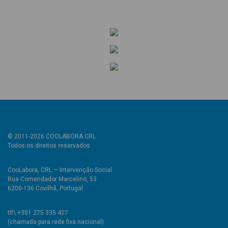
© 2011-2026 COOLABORA CRL
Todos os direitos reservados
CooLabora, CRL — Intervenção Social
Rua Comendador Marcelino, 53
6200-136 Covilhã, Portugal
tlf\ +351 275 335 427
(chamada para rede fixa nacional)