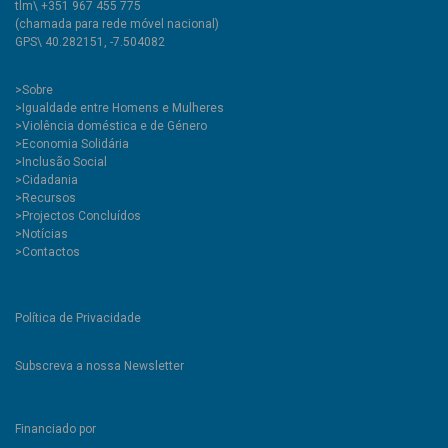
tlm\ +351 967 455 775
(chamada para rede móvel nacional)
GPS\ 40.282151, -7.504082
>
Sobre
>Igualdade entre Homens e Mulheres
>Violência doméstica e de Género
>Economia Solidária
>Inclusão Social
>Cidadania
>Recursos
>Projectos Concluídos
>Notícias
>Contactos
Política de Privacidade
Subscreva a nossa Newsletter
Financiado por