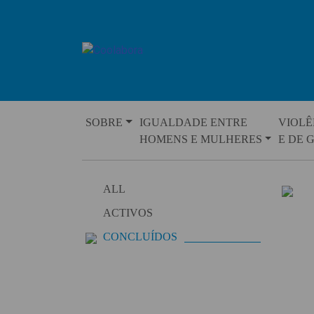
Skip
to
content
SOBRE
IGUALDADE ENTRE
VIOLÊ
HOMENS E MULHERES
E DE 
ALL
ACTIVOS
CONCLUÍDOS