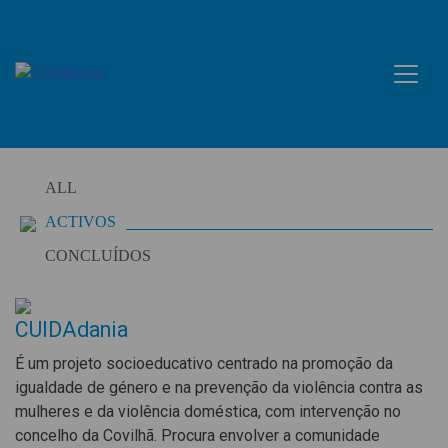
Skip
to
content
ALL
ACTIVOS
CONCLUÍDOS
CUIDAdania
É um projeto socioeducativo centrado na promoção da
igualdade de género e na prevenção da violência contra as
mulheres e da violência doméstica, com intervenção no
concelho da Covilhã. Procura envolver a comunidade