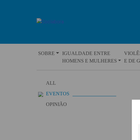
Skip
to
content
SOBRE
IGUALDADE ENTRE
VIOLÊ
HOMENS E MULHERES
E DE 
ALL
EVENTOS
OPINIÃO