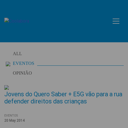
Skip
to
content
ALL
EVENTOS
OPINIÃO
Jovens do Quero Saber + E5G vão para a rua
defender direitos das crianças
EVENTOS
20 May 2014