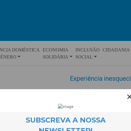
NCIA DOMÉSTICA
ECONOMIA
INCLUSÃO
CIDADANIA
GÉNERO
SOLIDÁRIA
SOCIAL
Experiência inesquecí
EVENTOS
12 August 2014
Quinzejovens entre os 14 e os 
positiva noProjeto Quero Sabe
dias de férias naPraia Azul pr
melhores dias da minhavida” er