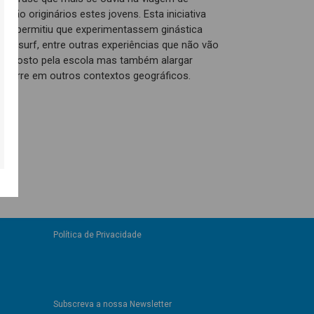
são originários estes jovens. Esta iniciativa
has permitiu que experimentassem ginástica
s de surf, entre outras experiências que não vão
ar o gosto pela escola mas também alargar
a ocorre em outros contextos geográficos.
Política de Privacidade
Subscreva a nossa Newsletter