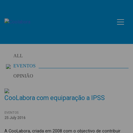
Skip
to
content
ALL
EVENTOS
OPINIÃO
CooLabora com equiparação a IPSS
EVENTOS
25 July 2016
A CooLabora, criada em 2008 com o objectivo de contribuir