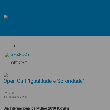
Skip
to
content
ALL
EVENTOS
OPINIÃO
Open Call “Igualdade e Sororidade”
EVENTOS
12 January 2018
Dia Internacional da Mulher 2018 |Covilhã