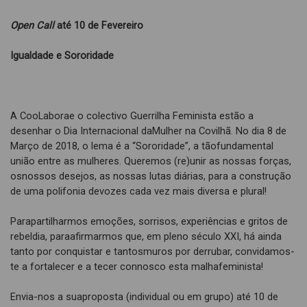
Open Call
até 10 de Fevereiro
Igualdade e Sororidade
A CooLaborae o colectivo Guerrilha Feminista estão a
desenhar o Dia Internacional daMulher na Covilhã. No dia 8 de
Março de 2018, o lema é a “Sororidade”, a tãofundamental
união entre as mulheres. Queremos (re)unir as nossas forças,
osnossos desejos, as nossas lutas diárias, para a construção
de uma polifonia devozes cada vez mais diversa e plural!
Parapartilharmos emoções, sorrisos, experiências e gritos de
rebeldia, paraafirmarmos que, em pleno século XXI, há ainda
tanto por conquistar e tantosmuros por derrubar, convidamos-
te a fortalecer e a tecer connosco esta malhafeminista!
Envia-nos a suaproposta (individual ou em grupo) até 10 de