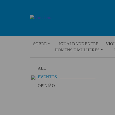
Skip
to
content
SOBRE
IGUALDADE ENTRE
VIO
HOMENS E MULHERES
ALL
EVENTOS
OPINIÃO