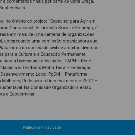
r a comentários finais por parte de Carla Graça,
Sustentáveis.
iva, no âmbito do projeto “Capacitar para Agir em
grama Operacional de Inclusão Social e Emprego, é
rada em mais de uma centena de organizações
onal, congregando uma comissão organizadora que
lataforma da sociedade civil de âmbitos diversos:
 para a Cultura e a Educação Permanente;
 para a Diversidade e Inclusão; EAPN – Rede
idadania & Território; Minha Terra – Federação
 Desenvolvimento Local; PpDM – Plataforma
as Mulheres; Rede para o Decrescimento e ZERO –
Sustentável. Na Comissão Organizadora estão
ra e Ecogerminar
Política de Privacidade