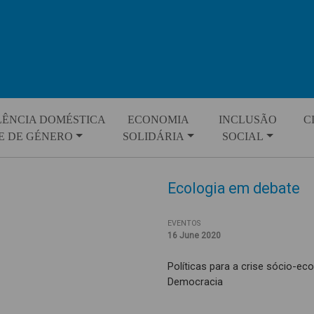
LÊNCIA DOMÉSTICA
ECONOMIA
INCLUSÃO
C
E DE GÉNERO
SOLIDÁRIA
SOCIAL
Ecologia em debate
EVENTOS
16 June 2020
Políticas para a crise sócio-ecol
Democracia