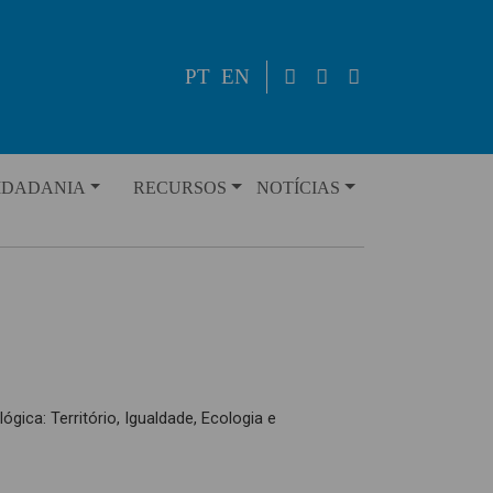
PT
EN
IDADANIA
RECURSOS
NOTÍCIAS
ógica: Território, Igualdade, Ecologia e