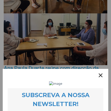
Ana Paula Duarte reúne com direcção da
Coolabora
EVENTOS
27 September 2020
A candidata a reitora da Universidade da Beira Interior, Ana
Paula Duarte, visitou a CooLabora para uma reunião com