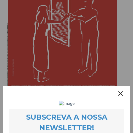
Dia Internacional das Mulheres em
suplemento no JF
EVENTOS