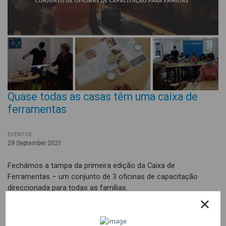
Quase todas as casas têm uma caixa de
ferramentas
EVENTOS
29 September 2021
Fechámos a tampa da primeira edição da Caixa de
Ferramentas – um conjunto de 3 oficinas de capacitação
direccionada para todas as famílias.
No dia 27 de Julho realizou-se a Oficina Eco Family, dinamizada
por Márcia Luz da Aldeia Sabão, de construção de alternativas