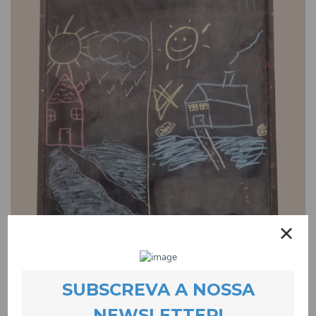
devo.L.ver – Gabinete de Apoio Psicológico
e Psicoterapêutico para Crianças e Jovens