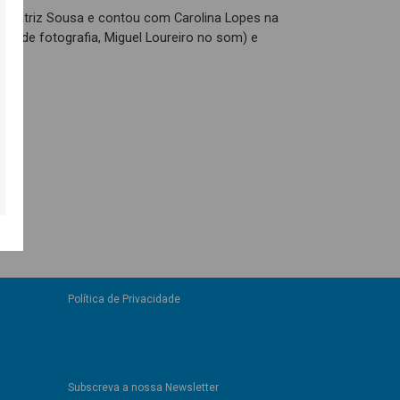
Beatriz Sousa e contou com Carolina Lopes na
ão de fotografia, Miguel Loureiro no som) e
Política de Privacidade
Subscreva a nossa Newsletter