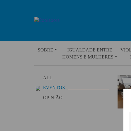
Skip
to
content
SOBRE
IGUALDADE ENTRE
VIO
HOMENS E MULHERES
ALL
EVENTOS
OPINIÃO