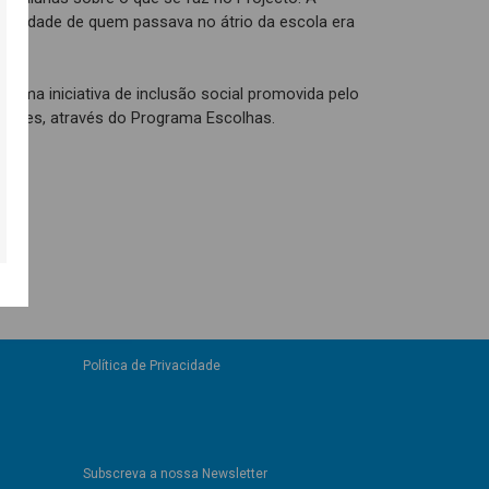
uriosidade de quem passava no átrio da escola era
 uma iniciativa de inclusão social promovida pelo
rações, através do Programa Escolhas.
Política de Privacidade
Subscreva a nossa Newsletter