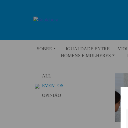
Skip
to
content
SOBRE
IGUALDADE ENTRE
VIO
HOMENS E MULHERES
ALL
EVENTOS
OPINIÃO