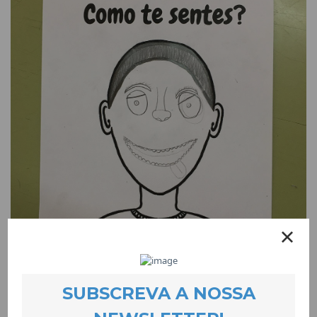
Dinâmicas de educação emocional com
estudantes do concelho