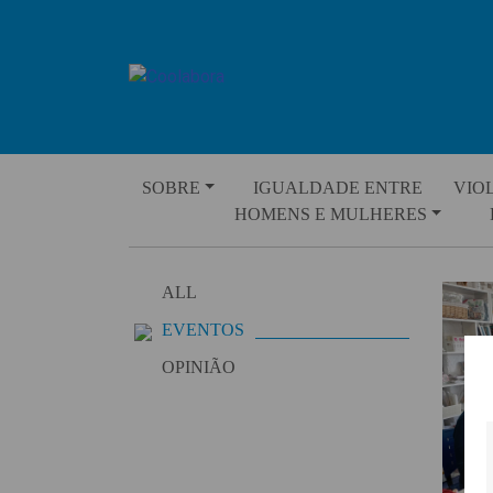
Skip
to
content
SOBRE
IGUALDADE ENTRE
VIO
HOMENS E MULHERES
ALL
EVENTOS
OPINIÃO