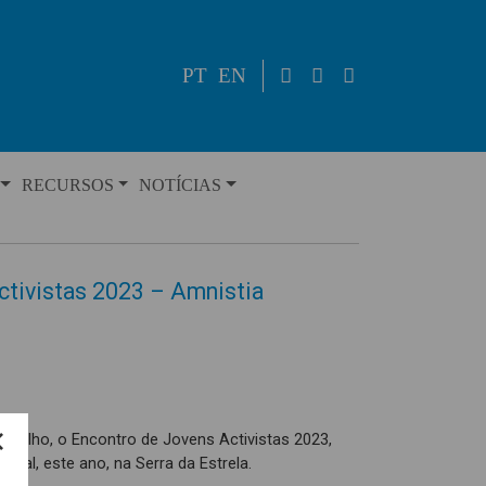
PT
EN
RECURSOS
NOTÍCIAS
ctivistas 2023 – Amnistia
e Julho, o Encontro de Jovens Activistas 2023,
ional, este ano, na Serra da Estrela.