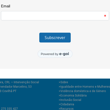
O sucesso da intervenção com 
especialmente à articulação com
segurança, protecção social, s
connosco as respostas necessá
da Covilhã, Belmonte e Fundão.
Temos também a funcionar a Re
a Crianças e Jovens Vítimas, 
especializado para lidar com o 
ra, CRL — Intervenção Social
>
Sobre
endador Marcelino, 53
>Igualdade entre Homens e Mulheres
0 Covilhã PT
>Violência doméstica e de Género
>Economia Solidária
>Inclusão Social
>Cidadania
1 275 335 427
>Recursos