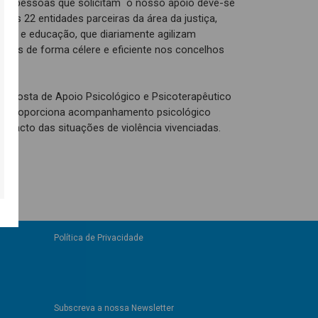
as pessoas que solicitam o nosso apoio deve-se
 as 22 entidades parceiras da área da justiça,
aúde e educação, que diariamente agilizam
rias de forma célere e eficiente nos concelhos
sposta de Apoio Psicológico e Psicoterapêutico
que proporciona acompanhamento psicológico
impacto das situações de violência vivenciadas.
Política de Privacidade
Subscreva a nossa Newsletter