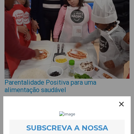
Parentalidade Positiva para uma
alimentação saudável
EVENTOS
20 December 2024
O projecto Quero Ser Mais E9G dinamiza sessões de
Formação Parental para promover competências para a