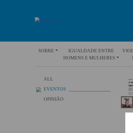
Skip
to
content
SOBRE
IGUALDADE ENTRE
VIO
HOMENS E MULHERES
ALL
EVENTOS
OPINIÃO