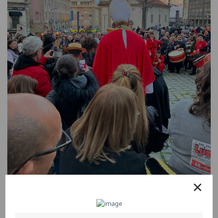
Diagnóstico do bairro de Santo António em
verso, no Enterro do Entrudo