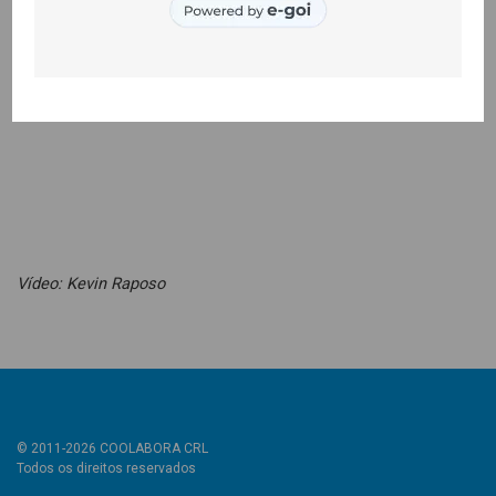
Vídeo: Kevin Raposo
© 2011-2026 COOLABORA CRL
Todos os direitos reservados