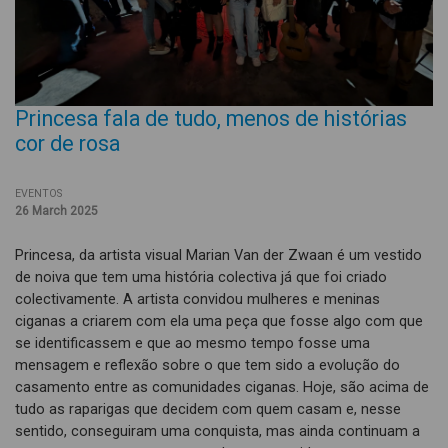
Princesa fala de tudo, menos de histórias
cor de rosa
EVENTOS
26 March 2025
Princesa, da artista visual Marian Van der Zwaan é um vestido
de noiva que tem uma história colectiva já que foi criado
colectivamente. A artista convidou mulheres e meninas
ciganas a criarem com ela uma peça que fosse algo com que
se identificassem e que ao mesmo tempo fosse uma
mensagem e reflexão sobre o que tem sido a evolução do
casamento entre as comunidades ciganas. Hoje, são acima de
tudo as raparigas que decidem com quem casam e, nesse
sentido, conseguiram uma conquista, mas ainda continuam a