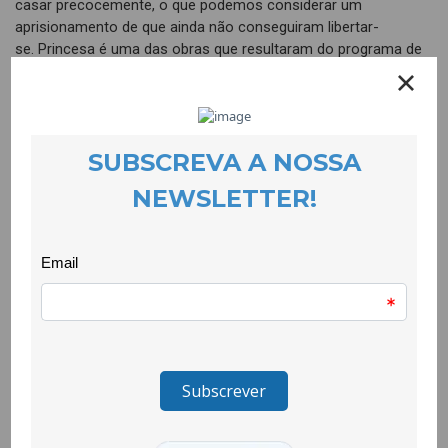
casar precocemente, o que podemos considerar um
aprisionamento de que ainda não conseguiram libertar-
se. Princesa é uma das obras que resultaram do programa de
residências artísticas Teias Criativas que o New Hand Lab
promove e que acolhe designers nacionais e internacionais. A
sua inauguração no New Hand Lab envolveu as suas criadoras.
A CooLabora, que ligou a artista às mulheres ciganas, não
podia deixar de estar presente.