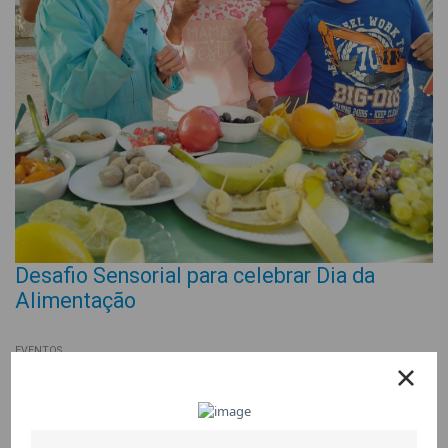
Desafio Sensorial para celebrar Dia da
Alimentação
EVENTOS
30 October 2025
As crianças da Escola Largo da Feira participaram num
divertido desafio sensorial para celebrar o Dia da Alimentação