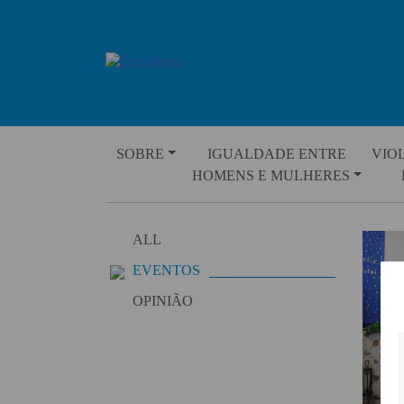
Skip
to
content
SOBRE
IGUALDADE ENTRE
VIO
HOMENS E MULHERES
ALL
EVENTOS
OPINIÃO