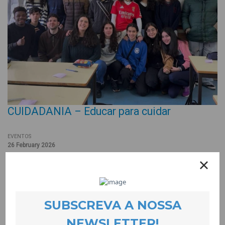
CUIDADANIA – Educar para cuidar
EVENTOS
26 February 2026
Falar sobre namoro não é, nem deve ser apenas reservado
para o mês de Fevereiro. Assim como da violência praticada
dentro deste tipo de relações afectivas.
É nesse âmbito que surge o CUIDADANIA – um projecto que,
em contexto escolar, visa não só promover a igualdade de
género, como também prevenir a violência contra as mulheres,