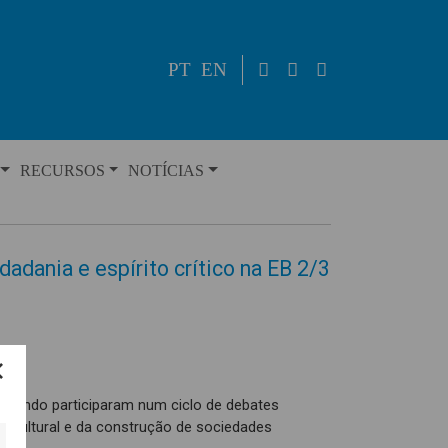
PT
EN
RECURSOS
NOTÍCIAS
dania e espírito crítico na EB 2/3
tosendo participaram num ciclo de debates
e cultural e da construção de sociedades