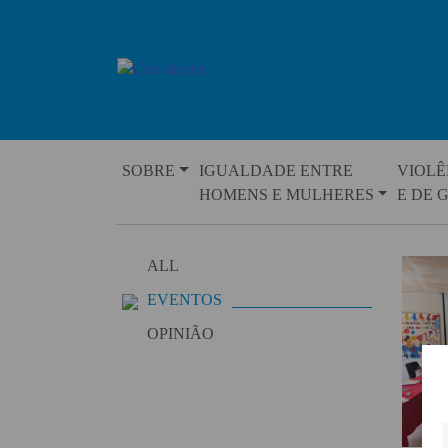
Skip
to
content
SOBRE
IGUALDADE ENTRE
VIOLÊ
HOMENS E MULHERES
E DE 
ALL
EVENTOS
OPINIÃO