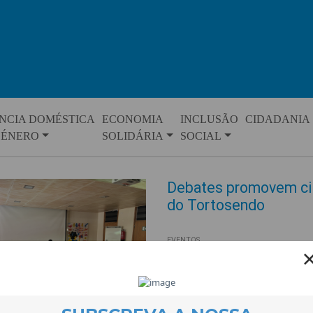
NCIA DOMÉSTICA
ECONOMIA
INCLUSÃO
CIDADANIA
GÉNERO
SOLIDÁRIA
SOCIAL
Debates promovem cida
do Tortosendo
EVENTOS
16 June 2026
Cinco turmas da EB 2/3 do Tor
dedicado ao tema da diversidad