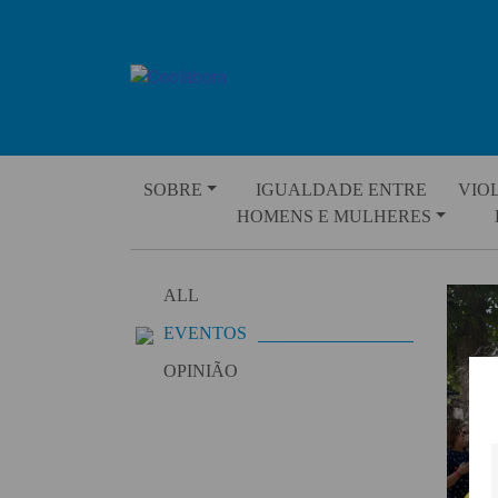
Skip
to
content
SOBRE
IGUALDADE ENTRE
VIO
HOMENS E MULHERES
ALL
EVENTOS
OPINIÃO