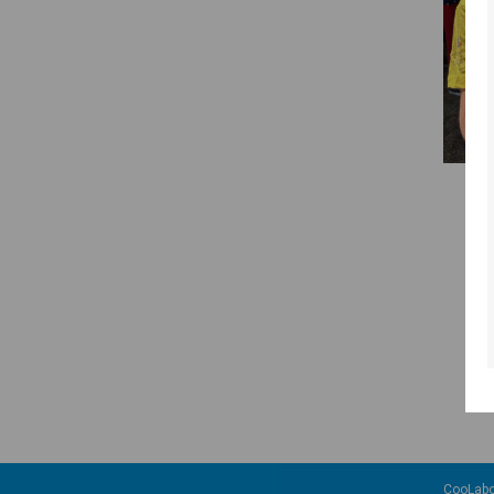
CooLabo