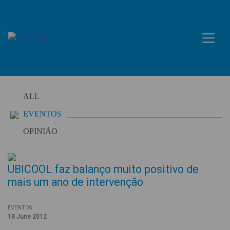
Skip
to
content
ALL
EVENTOS
OPINIÃO
UBICOOL faz balanço muito positivo de
mais um ano de intervenção
EVENTOS
18 June 2012