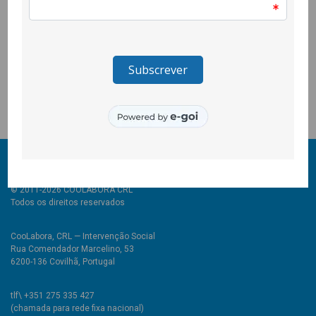
transversais maisnegros da contemporaneidade. Estima-se
que uma em cada três mulheresadultas seja anualmente vítima
de violência. A violência naconjugalidade, o assédio sexual, o
tráfico de mulheres ou amutilação genital são exemplos
tenebrosos de atentados àdignidade e à integridade física e
psicológica, isto é, adireitos humanos basilares.
© 2011-2026 COOLABORA CRL
Todos os direitos reservados
CooLabora, CRL — Intervenção Social
Rua Comendador Marcelino, 53
6200-136 Covilhã, Portugal
tlf\ +351 275 335 427
(chamada para rede fixa nacional)