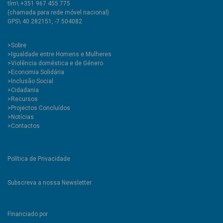
tlm\ +351 967 455 775
(chamada para rede móvel nacional)
GPS\ 40.282151, -7.504082
>
Sobre
>Igualdade entre Homens e Mulheres
>Violência doméstica e de Género
>Economia Solidária
>Inclusão Social
>Cidadania
>Recursos
>Projectos Concluídos
>Notícias
>Contactos
Política de Privacidade
Subscreva a nossa Newsletter
Financiado por