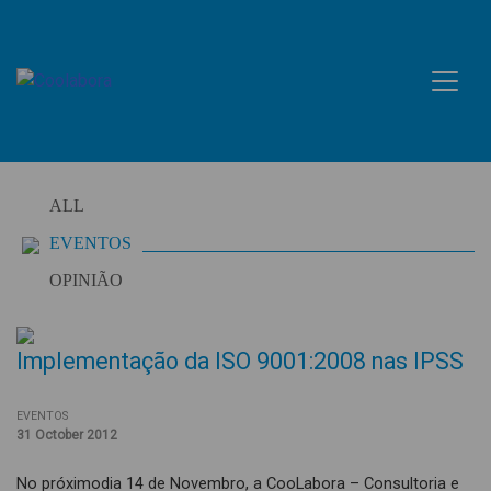
Skip
to
content
ALL
EVENTOS
OPINIÃO
Implementação da ISO 9001:2008 nas IPSS
EVENTOS
31 October 2012
No próximodia 14 de Novembro, a CooLabora – Consultoria e