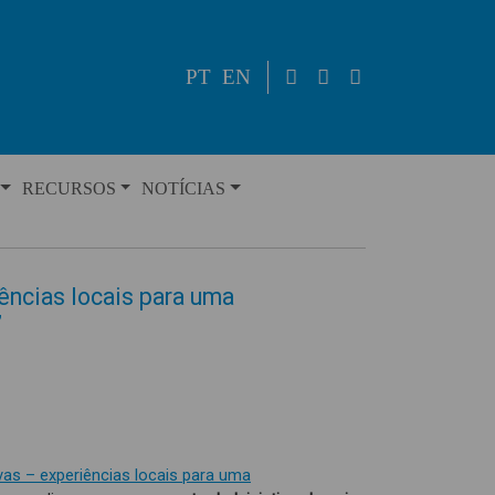
PT
EN
RECURSOS
NOTÍCIAS
iências locais para uma
”
ivas – experiências locais para uma