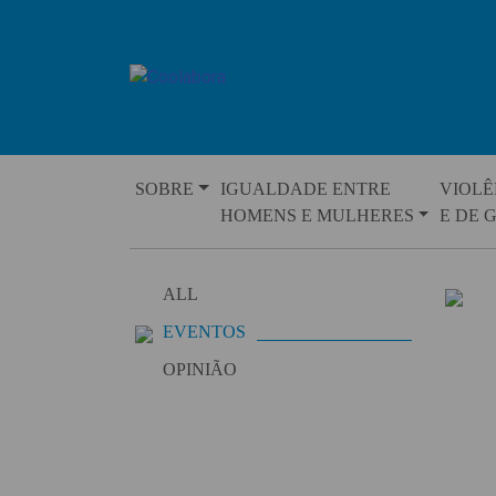
Skip
to
content
SOBRE
IGUALDADE ENTRE
VIOLÊ
HOMENS E MULHERES
E DE 
ALL
EVENTOS
OPINIÃO