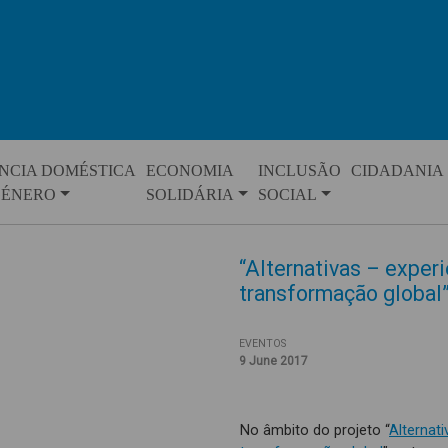
NCIA DOMÉSTICA
ECONOMIA
INCLUSÃO
CIDADANIA
GÉNERO
SOLIDÁRIA
SOCIAL
“Alternativas – exper
transformação global
EVENTOS
9 June 2017
No âmbito do projeto “
Alternat