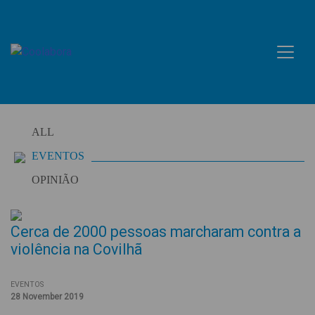
Skip
to
content
ALL
EVENTOS
OPINIÃO
Cerca de 2000 pessoas marcharam contra a
violência na Covilhã
EVENTOS
28 November 2019