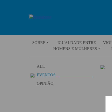
Skip
to
content
SOBRE
IGUALDADE ENTRE
VIO
HOMENS E MULHERES
ALL
EVENTOS
OPINIÃO