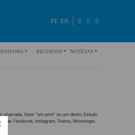
PT
EN
IDADANIA
RECURSOS
NOTÍCIAS
eo chamada, fazer “um print” ou um direto, Estudo
ebinar, Facebook, Instagram, Teams, Messenger,