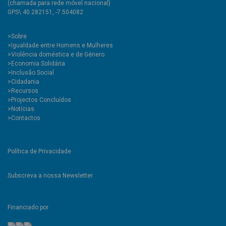
(chamada para rede móvel nacional)
GPS\ 40.282151, -7.504082
>
Sobre
>Igualdade entre Homens e Mulheres
>Violência doméstica e de Género
>Economia Solidária
>Inclusão Social
>Cidadania
>Recursos
>Projectos Concluídos
>Notícias
>Contactos
Política de Privacidade
Subscreva a nossa Newsletter
Financiado por