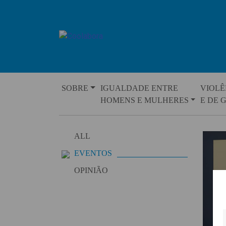
Skip
to
content
SOBRE
IGUALDADE ENTRE
VIOLÊ
HOMENS E MULHERES
E DE 
ALL
EVENTOS
OPINIÃO