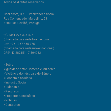
Todos os direitos reservados
CooLabora, CRL — Intervenção Social
Rua Comendador Marcelino, 53
6200-136 Covilhã, Portugal
tlf\ +351 275 335 427
(chamada para rede fixa nacional)
tlm\ +351 967 455 775
(chamada para rede móvel nacional)
GPS\ 40.282151, -7.504082
>
Sobre
>Igualdade entre Homens e Mulheres
>Violência doméstica e de Género
>Economia Solidária
>Inclusão Social
>Cidadania
>Recursos
>Projectos Concluídos
>Notícias
>Contactos