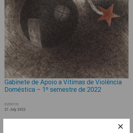
Gabinete de Apoio a Vítimas de Violência
Doméstica – 1º semestre de 2022
EVENTOS
21 July 2022
No 1º semestre de 2022, o Gabinete de Apoio a Vítimas de
Violência Doméstica da CooLabora apoiou 57 (51M+6H) novas