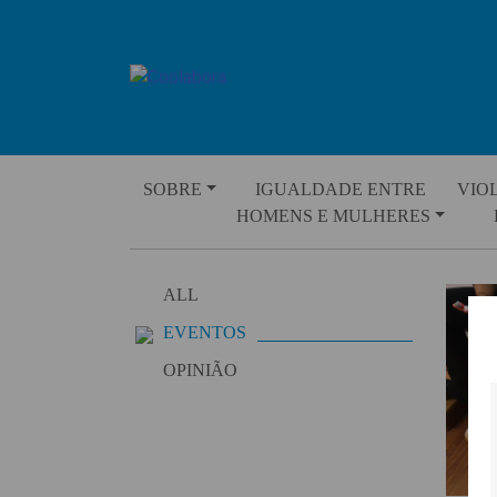
Skip
to
content
SOBRE
IGUALDADE ENTRE
VIO
HOMENS E MULHERES
ALL
EVENTOS
OPINIÃO