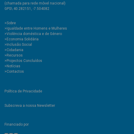
(chamada para rede móvel nacional)
GPS\ 40.282151, -7.504082
>
Sobre
>Igualdade entre Homens e Mulheres
>Violência doméstica e de Género
>Economia Solidária
>Inclusão Social
>Cidadania
>Recursos
>Projectos Concluídos
>Notícias
>Contactos
Política de Privacidade
Subscreva a nossa Newsletter
Financiado por