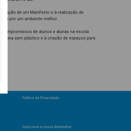
 criação de um Manifesto e à realização de
cola por um ambiente melhor.
s compromissos de alunos e alunas na escola
semana sem plástico e à criação de espaços para
os.
Política de Privacidade
Subscreva a nossa Newsletter