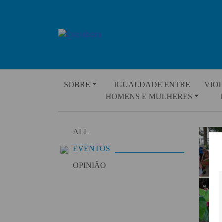
Skip
to
content
SOBRE
IGUALDADE ENTRE
VIO
HOMENS E MULHERES
ALL
EVENTOS
OPINIÃO