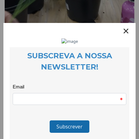
Hortas domésticas
EVENTOS
27 November 2023