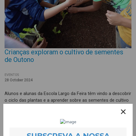
Crianças exploram o cultivo de sementes
de Outono
EVENTOS
28 October 2024
Alunos e alunas da Escola Largo da Feira têm vindo a descobrir
o ciclo das plantas e a aprender sobre as sementes de cultivo
típicas do Outono metendo as “mãos na terra” e podendo
assim experimentar diferentes técnicas de plantio, tanto em
solo directo quanto em cuvetes, e aprofundar o conhecimento
sobre as melhores práticas para cada tipo de semente.