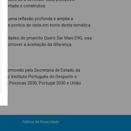
mentada e construtiva.
picia uma reflexão profunda e amplia a
e de pontos de vista em torno desta temática.
 actividades do projecto Quero Ser Mais E9G, visa
 e promover a aceitação da diferença.
é promovido pela Secretaria de Estado da
és do Instituto Português do Desporto e
o pelo Pessoas 2030, Portugal 2030 e União
Política de Privacidade