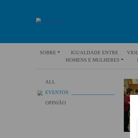
Skip
to
content
SOBRE
IGUALDADE ENTRE
VIO
HOMENS E MULHERES
ALL
EVENTOS
OPINIÃO