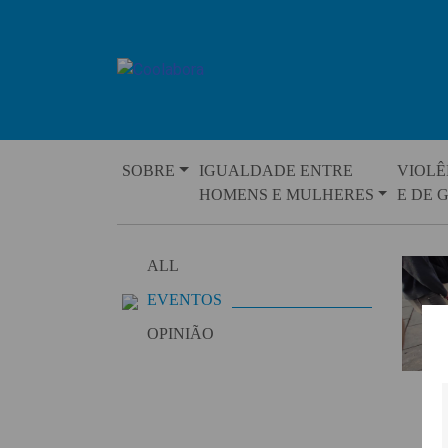
Skip
to
content
SOBRE
IGUALDADE ENTRE
VIOLÊ
HOMENS E MULHERES
E DE 
ALL
EVENTOS
OPINIÃO