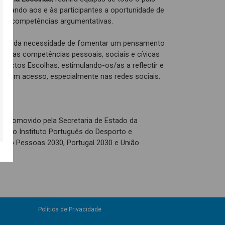
ionando aos e às participantes a oportunidade de
suas competências argumentativas.
ws
e da necessidade de fomentar um pensamento
lecer as competências pessoais, sociais e cívicas
ojectos Escolhas, estimulando-os/as a reflectir e
e têm acesso, especialmente nas redes sociais.
é promovido pela Secretaria de Estado da
és do Instituto Português do Desporto e
o pelo Pessoas 2030, Portugal 2030 e União
Política de Privacidade